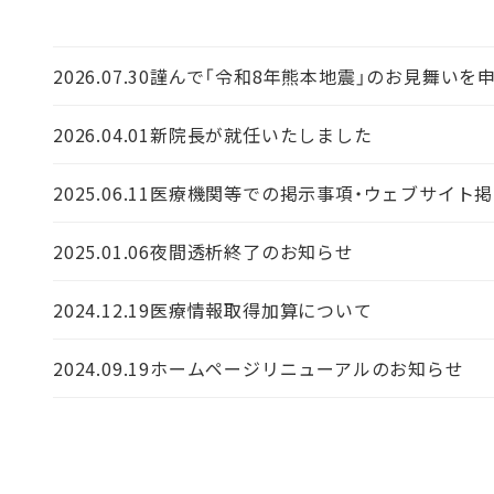
2026.07.30
謹んで「令和8年熊本地震」のお見舞いを
2026.04.01
新院長が就任いたしました
2025.06.11
医療機関等での掲示事項・ウェブサイト
2025.01.06
夜間透析終了のお知らせ
2024.12.19
医療情報取得加算について
2024.09.19
ホームページリニューアルのお知らせ