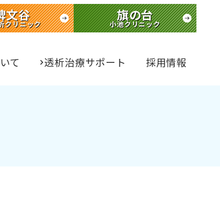
碑文谷
旗の台
析クリニック
小池クリニック
いて
透析治療サポート
採用情報