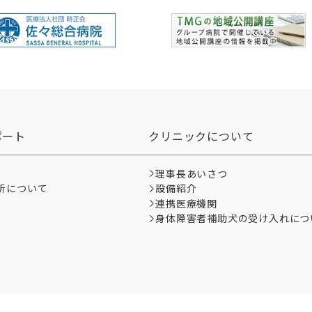
ポート
クリニックについて
理事長あいさつ
析について
設備紹介
て
連携医療機関
身体障害者補助犬の受け入れにつ